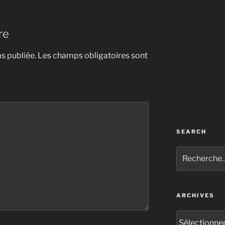
re
s publiée.
Les champs obligatoires sont
SEARCH
Recherche
pour
:
ARCHIVES
Archives