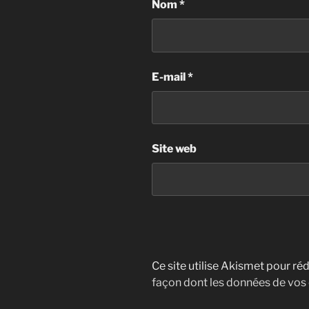
Nom
*
E-mail
*
Site web
Ce site utilise Akismet pour réd
façon dont les données de vos