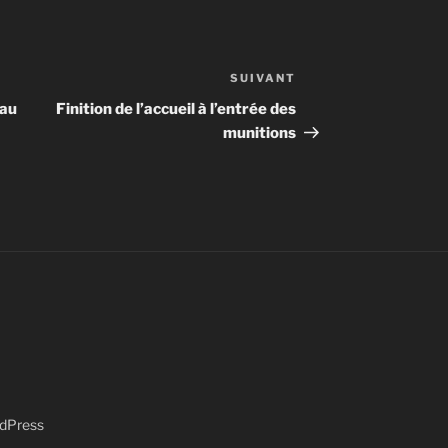
SUIVANT
Article
suivant
 au
Finition de l’accueil à l’entrée des
munitions
rdPress