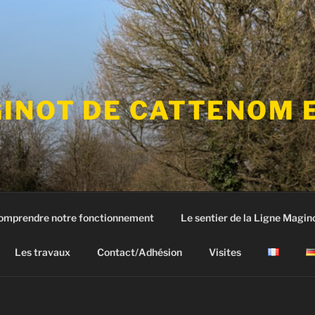
GINOT DE CATTENOM 
comprendre notre fonctionnement
Le sentier de la Ligne Magin
Les travaux
Contact/Adhésion
Visites