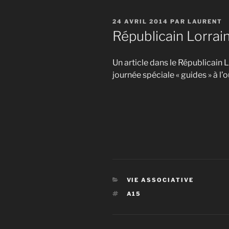
PUBLIÉ
24 AVRIL 2014
PAR
LAURENT
LE
Républicain Lorrain
Un article dans le Républicain L
journée spéciale « guides » à 
CATÉGORIES
VIE ASSOCIATIVE
ÉTIQUETTES
A15