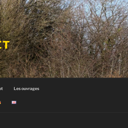
ET
ot
Les ouvrages