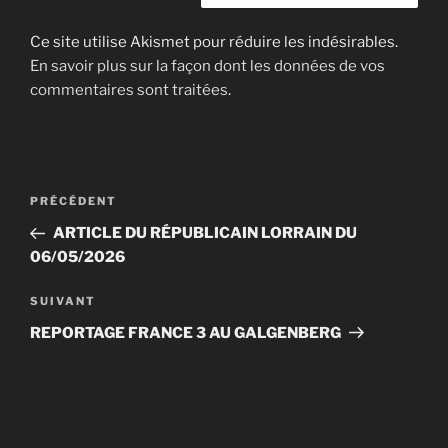
Ce site utilise Akismet pour réduire les indésirables.
En savoir plus sur la façon dont les données de vos
commentaires sont traitées
.
Navigation
Article
PRÉCÉDENT
de
précédent
ARTICLE DU RÉPUBLICAIN LORRAIN DU
l’article
06/05/2026
Article
SUIVANT
suivant
REPORTAGE FRANCE 3 AU GALGENBERG