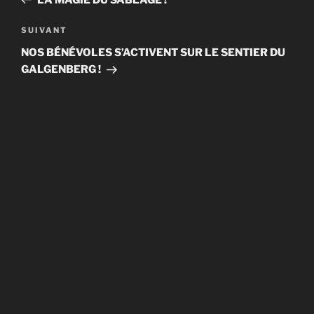
l’article
Article
SUIVANT
suivant
NOS BÉNÉVOLES S’ACTIVENT SUR LE SENTIER DU
GALGENBERG !