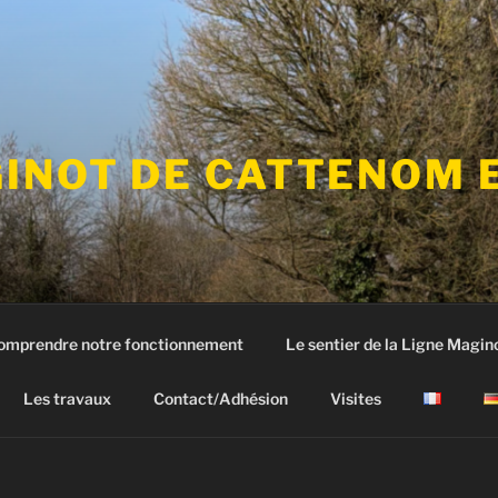
GINOT DE CATTENOM 
comprendre notre fonctionnement
Le sentier de la Ligne Magin
Les travaux
Contact/Adhésion
Visites