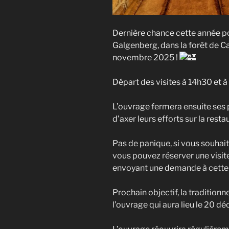
Dernière chance cette année pou
Galgenberg, dans la forêt de C
novembre 2025 !
Départ des visites à 14h30 et 
L’ouvrage fermera ensuite ses
d’axer leurs efforts sur la rest
Pas de panique, si vous souhait
vous pouvez réserver une visi
envoyant une demande à cette 
Prochain objectif, la tradition
l’ouvrage qui aura lieu le 20 