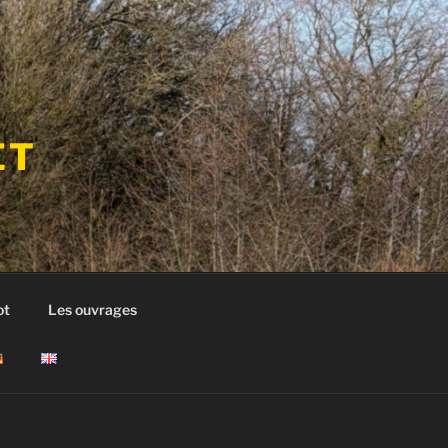
ET
ot
Les ouvrages