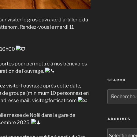
r visiter le gros ouvrage d’artillerie du
attenom. Rendez-vous le mardi 11
à 16h00
 portes pour permettre à nos bénévoles
auration de l’ouvrage.
SEARCH
ez visiter l’ouvrage après cette date,
Recherche
te de groupe (minimum 10 personnes) en
pour
adresse mail : visite@forticat.com
:
nelle messe de Noël dans la gare de
ARCHIVES
décembre 2025.
Archives